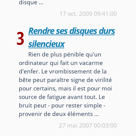
disque ...
17 oct. 2009
09:41:00
Rendre ses disques durs
3
silencieux
Rien de plus pénible qu'un
ordinateur qui fait un vacarme
d'enfer. Le vrombissement de la
bête peut paraître signe de virilité
pour certains, mais il est pour moi
source de fatigue avant tout. Le
bruit peut - pour rester simple -
provenir de deux éléments ...
27 mai 2007
00:03:00