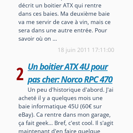
décrit un boitier ATX qui rentre
dans ces baies. Ma deuxième baie
va me servir de cave à vin, mais ce
sera dans une autre entrée. Pour
savoir où on ...
18 juin 2011
17:11:00
Un boitier ATX 4U pour
2
pas cher: Norco RPC 470
Un peu d'historique d'abord. J'ai
acheté il y a quelques mois une
baie informatique 45U (60€ sur
eBay). Ca rentre dans mon garage,
ça fait geek... Bref, c'est cool. Il s'agit
maintenant d'en faire quelque