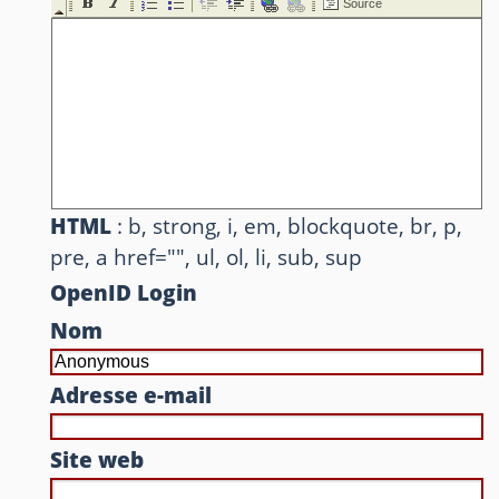
HTML
: b, strong, i, em, blockquote, br, p,
pre, a href="", ul, ol, li, sub, sup
OpenID Login
Nom
Adresse e-mail
Site web