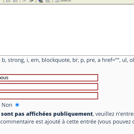
 b, strong, i, em, blockquote, br, p, pre, a href="", ul, ol
Non
e sont pas affichées publiquement
, veuillez n'entr
n commentaire est ajouté à cette entrée (vous pouvez