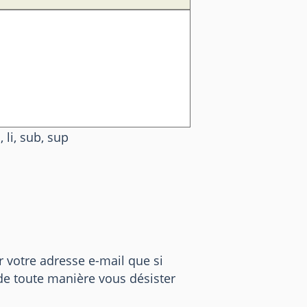
, li, sub, sup
er votre adresse e-mail que si
 de toute manière vous désister