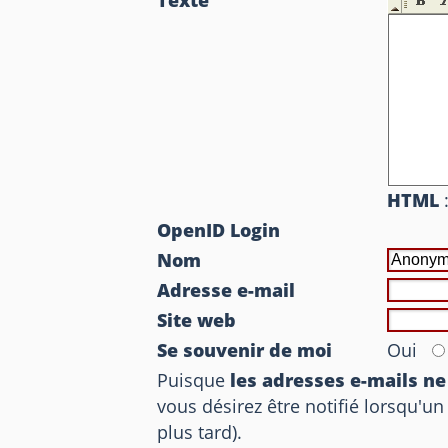
Texte
HTML
:
OpenID Login
Nom
Adresse e-mail
Site web
Se souvenir de moi
Oui
Puisque
les adresses e-mails n
vous désirez être notifié lorsqu'u
plus tard).